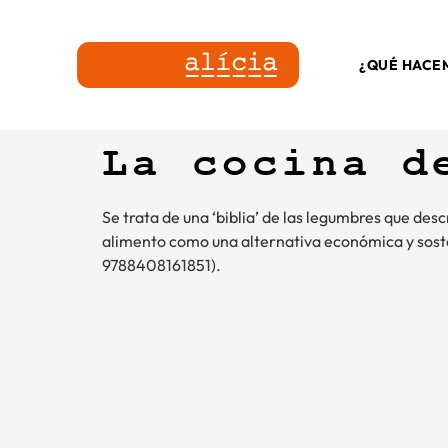
¿QUÉ HACE
La cocina d
Se trata de una ‘biblia’ de las legumbres que de
alimento como una alternativa económica y sosteni
9788408161851).