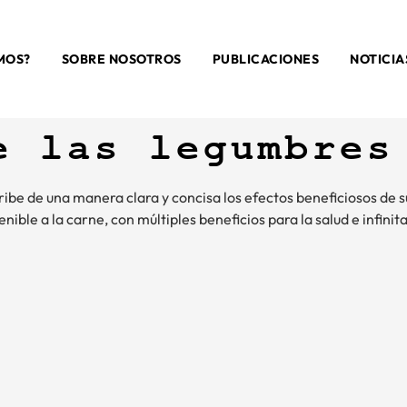
MOS?
SOBRE NOSOTROS
PUBLICACIONES
NOTICIA
e las legumbres
scribe de una manera clara y concisa los efectos beneficiosos de
ble a la carne, con múltiples beneficios para la salud e infinit