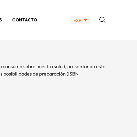
S
CONTACTO
ESP
 su consumo sobre nuestra salud, presentando este
as posibilidades de preparación (ISBN