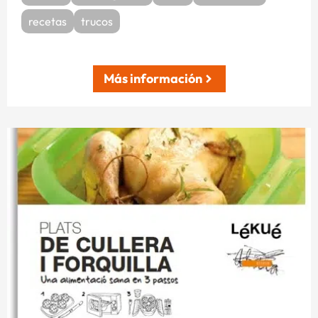
recetas
trucos
Más información