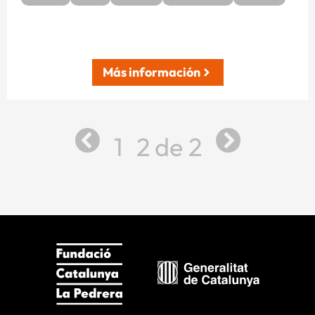
Más información
1
2
2