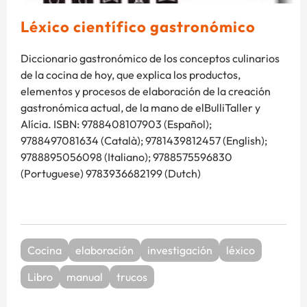
Léxico científico gastronómico
Diccionario gastronómico de los conceptos culinarios
de la cocina de hoy, que explica los productos,
elementos y procesos de elaboración de la creación
gastronómica actual, de la mano de elBulliTaller y
Alícia. ISBN: 9788408107903 (Español);
9788497081634 (Català); 9781439812457 (English);
9788895056098 (Italiano); 9788575596830
(Portuguese) 9783936682199 (Dutch)
Cocina
elaboración
investigación
léxico
Libro
manual
trucos