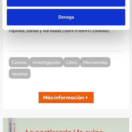
tendencias en alimentación saludable para la cocina
del futuro. El primer fruto de este proyecto ha sido un
manual de cocina práctica que pretende enseñar de
Denega
una manera ilustrada y fácil como preparar recetas
rápidas, sanas y variadas (ISBN 9788497356688)
Cocina
investigación
Libro
Microondas
recetas
Más información