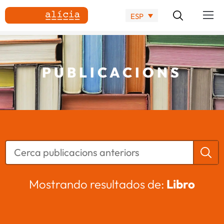
ESP
PUBLICACIONS
Mostrando resultados de:
Libro