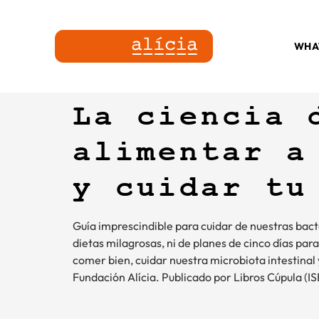
WHA
La ciencia 
alimentar a
y cuidar tu
Guía imprescindible para cuidar de nuestras bacter
dietas milagrosas, ni de planes de cinco días par
comer bien, cuidar nuestra microbiota intestinal y
Fundación Alícia. Publicado por Libros Cúpula 