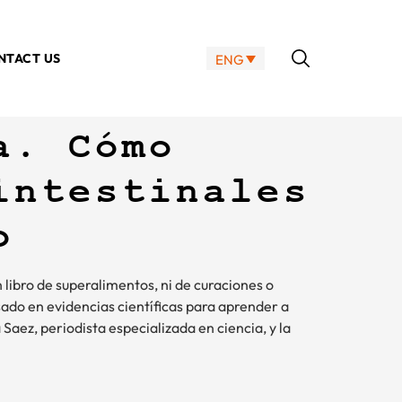
NTACT US
ENG
a. Cómo
intestinales
o
n libro de superalimentos, ni de curaciones o
asado en evidencias científicas para aprender a
 Saez, periodista especializada en ciencia, y la