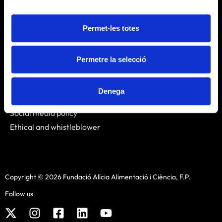
News
Contact us
Permet-les totes
Links
Permetre la selecció
Legal notice
Cookies policy
Denega
Privacy policy
Social media policy
Ethical and whistleblower
Copyright © 2026 Fundació Alícia Alimentació i Ciència, F.P.
Follow us