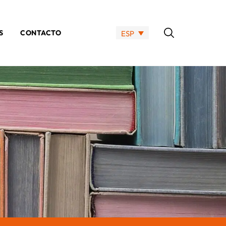
S
CONTACTO
ESP