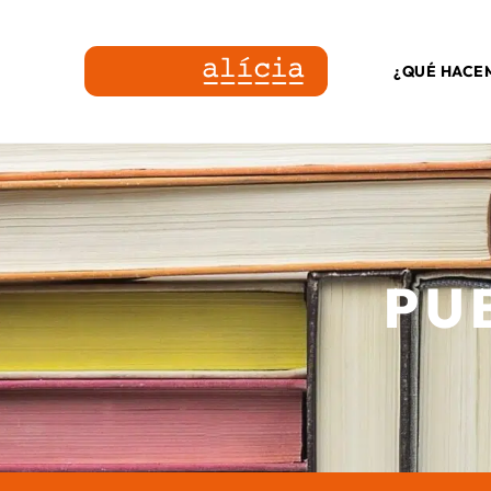
¿QUÉ HACE
PU