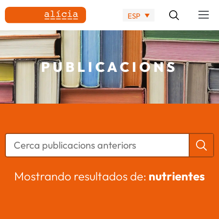
ESP
PUBLICACIONS
Mostrando resultados de:
nutrientes