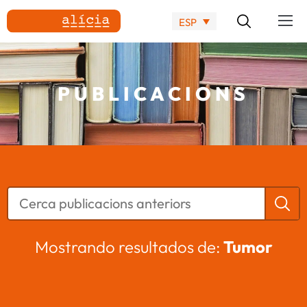
ESP
PUBLICACIONS
Mostrando resultados de:
Tumor