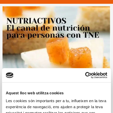
Aquest lloc web utilitza cookies
Les cookies són importants per a tu, influeixen en la teva
experiència de navegació, ens ajuden a protegir la teva
privacitat i permeten realitzar les peticions que ens