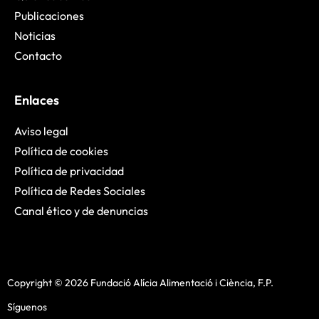
Publicaciones
Noticias
Contacto
Enlaces
Aviso legal
Política de cookies
Política de privacidad
Política de Redes Sociales
Canal ético y de denuncias
Copyright © 2026 Fundació Alícia Alimentació i Ciència, F.P.
Síguenos