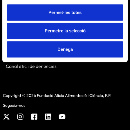
Contacte
Permet-les totes
Enllaços
Permetre la selecció
Avís legal
Política de cookies
Denega
Política de privacitat
Política de xarxes socials
Canal ètic i de denúncies
Copyright © 2026 Fundació Alícia Alimentació i Ciència, F.P.
Segueix-nos