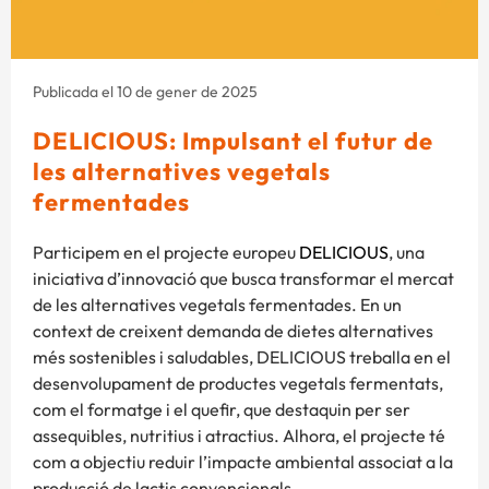
Publicada el 10 de gener de 2025
DELICIOUS: Impulsant el futur de
les alternatives vegetals
fermentades
Participem en el projecte europeu
DELICIOUS
, una
iniciativa d’innovació que busca transformar el mercat
de les alternatives vegetals fermentades. En un
context de creixent demanda de dietes alternatives
més sostenibles i saludables, DELICIOUS treballa en el
desenvolupament de productes vegetals fermentats,
com el formatge i el quefir, que destaquin per ser
assequibles, nutritius i atractius. Alhora, el projecte té
com a objectiu reduir l’impacte ambiental associat a la
producció de lactis convencionals.