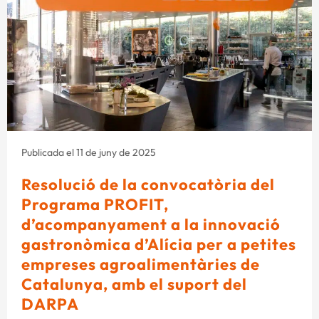
Publicada el 11 de juny de 2025
Resolució de la convocatòria del
Programa PROFIT,
d’acompanyament a la innovació
gastronòmica d’Alícia per a petites
empreses agroalimentàries de
Catalunya, amb el suport del
DARPA