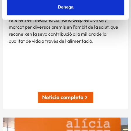
Denega
La Fundació Alícia reforça el seu posicionament com a
referent en medicina culinària després d’un any
marcat per diversos premis en l’àmbit de la salut, que
reconeixen la seva contribució a la millora de la
qualitat de vida a través de l’alimentació.
Notícia completa