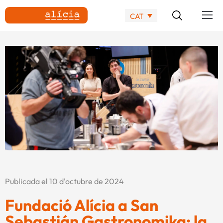
CAT
Publicada el 10 d'octubre de 2024
Fundació Alícia a San
Sebastián Gastronomika: la