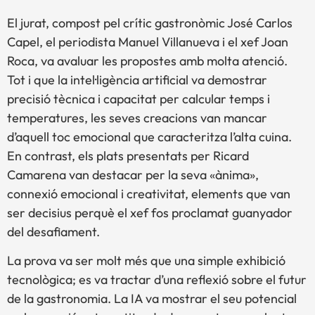
El jurat, compost pel crític gastronòmic José Carlos
Capel, el periodista Manuel Villanueva i el xef Joan
Roca, va avaluar les propostes amb molta atenció.
Tot i que la intel·ligència artificial va demostrar
precisió tècnica i capacitat per calcular temps i
temperatures, les seves creacions van mancar
d’aquell toc emocional que caracteritza l’alta cuina.
En contrast, els plats presentats per Ricard
Camarena van destacar per la seva «ànima»,
connexió emocional i creativitat, elements que van
ser decisius perquè el xef fos proclamat guanyador
del desafiament.
La prova va ser molt més que una simple exhibició
tecnològica; es va tractar d’una reflexió sobre el futur
de la gastronomia. La IA va mostrar el seu potencial