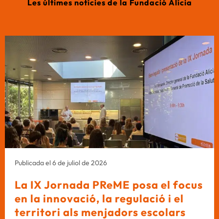
Les últimes notícies de la Fundació Alícia
Publicada el 6 de juliol de 2026
La IX Jornada PReME posa el focus
en la innovació, la regulació i el
territori als menjadors escolars