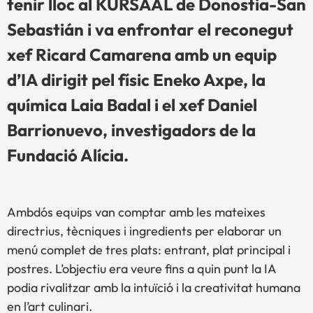
tenir lloc al KURSAAL de Donostia-San
Sebastián i va enfrontar el reconegut
xef Ricard Camarena amb un equip
d’IA dirigit pel físic Eneko Axpe, la
química Laia Badal i el xef Daniel
Barrionuevo, investigadors de la
Fundació Alícia.
Ambdós equips van comptar amb les mateixes
directrius, tècniques i ingredients per elaborar un
menú complet de tres plats: entrant, plat principal i
postres. L’objectiu era veure fins a quin punt la IA
podia rivalitzar amb la intuïció i la creativitat humana
en l’art culinari.