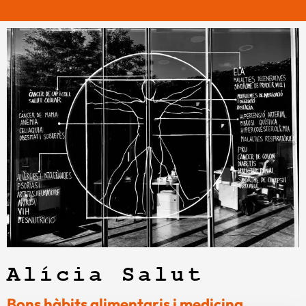
Alícia Salut
Bons hàbits alimentaris i medicina