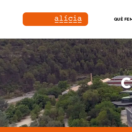
QUÈ FE