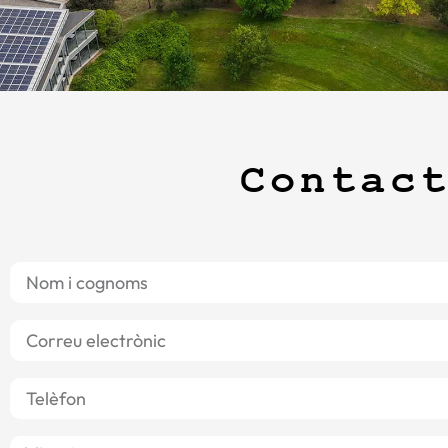
Contac