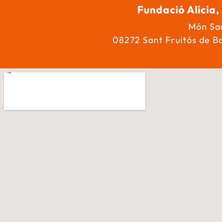
Fundació Alícia,
Món San
08272 Sant Fruitós de B