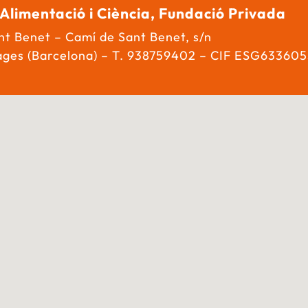
 Alimentació i Ciència, Fundació Privada
t Benet – Camí de Sant Benet, s/n
ages (Barcelona) – T. 938759402 – CIF ESG633605