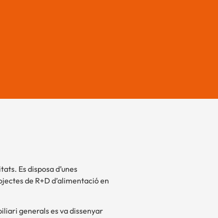
itats. Es disposa d’unes
rojectes de R+D d’alimentació en
biliari generals es va dissenyar