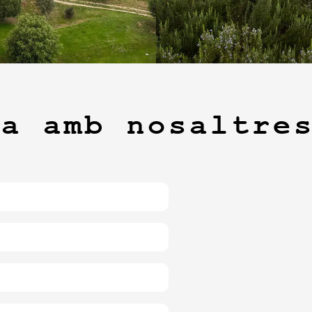
ta amb nosaltre