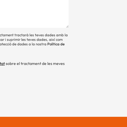
ctament tractarà les teves dades amb la
car i suprimir les teves dades, així com
rotecció de dades a la nostra
Política de
tat
sobre el tractament de les meves