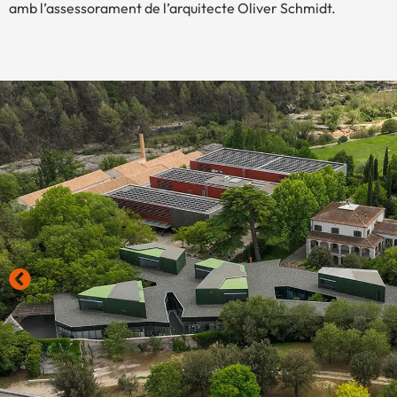
amb l’assessorament de l’arquitecte Oliver Schmidt.