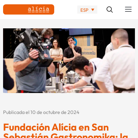
ESP
Publicada el 10 de octubre de 2024
Fundación Alícia en San
Sebastián Gastronomika: la