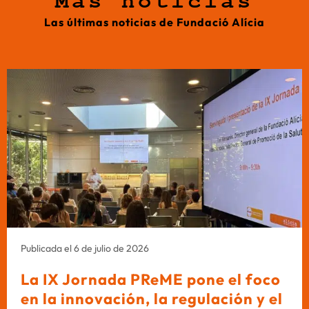
Más noticias
Las últimas noticias de Fundació Alícia
Publicada el 6 de julio de 2026
La IX Jornada PReME pone el foco
en la innovación, la regulación y el