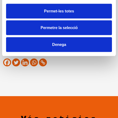
Permet-les totes
Permetre la selecció
Denega
Comparte esta noticia