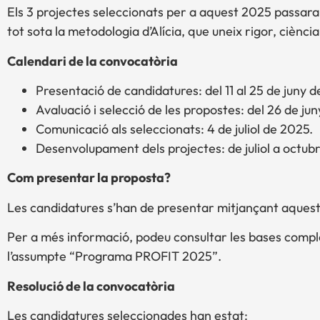
Els 3 projectes seleccionats per a aquest 2025 passara
tot sota la metodologia d’Alícia, que uneix rigor, ciència,
Calendari de la convocatòria
Presentació de candidatures: del 11 al 25 de juny 
Avaluació i selecció de les propostes: del 26 de juny
Comunicació als seleccionats: 4 de juliol de 2025.
Desenvolupament dels projectes: de juliol a octub
Com presentar la proposta?
Les candidatures s’han de presentar mitjançant aques
Per a més informació, podeu consultar les bases compl
l’assumpte “Programa PROFIT 2025”.
Resolució de la convocatòria
Les candidatures seleccionades han estat: