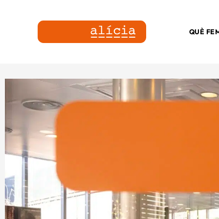
QUÈ FE