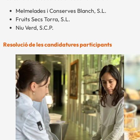
Melmelades i Conserves Blanch, S.L.
Fruits Secs Torra, S.L.
Niu Verd, S.C.P.
Resolució de les candidatures participants