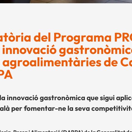
catòria del Programa PR
innovació gastronòmica
s agroalimentàries de C
RPA
la innovació gastronòmica que sigui aplic
alà per fomentar-ne la seva competitivit