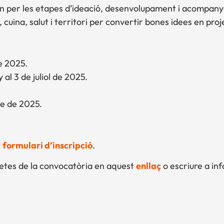
n per les etapes d’ideació, desenvolupament i acompanya
 cuina, salut i territori per convertir bones idees en projec
de 2025.
 al 3 de juliol de 2025.
re de 2025.
t
formulari d’inscripció
.
etes de la convocatòria en aquest
enllaç
o escriure a inf