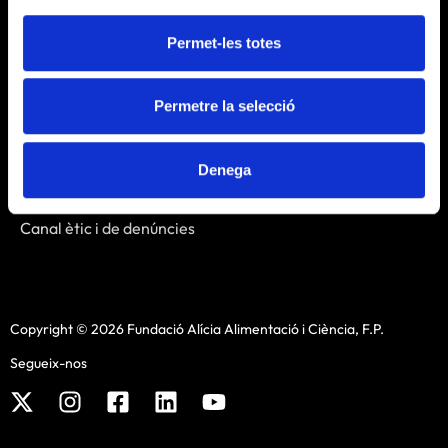
Contacte
Permet-les totes
Enllaços
Permetre la selecció
Avís legal
Política de cookies
Denega
Política de privacitat
Política de xarxes socials
Canal ètic i de denúncies
Copyright © 2026 Fundació Alícia Alimentació i Ciència, F.P.
Segueix-nos