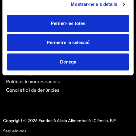
Mostrar-ne els detalls
Publicacions
Notícies
Permet-les totes
Contacte
Enllaços
Permetre la selecció
Avís legal
Denega
Política de cookies
Política de privacitat
Política de xarxes socials
Canal ètic i de denúncies
Copyright © 2026 Fundació Alícia Alimentació i Ciència, F.P.
Segueix-nos