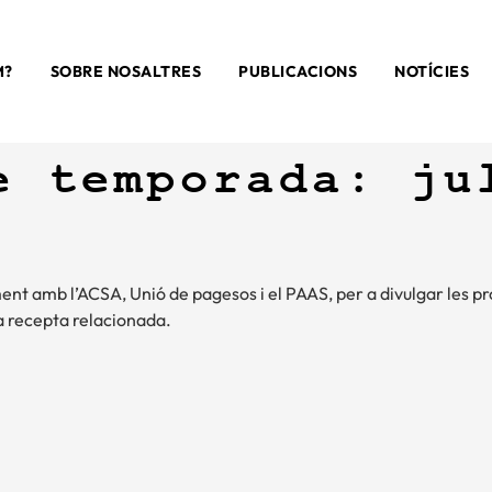
M?
SOBRE NOSALTRES
PUBLICACIONS
NOTÍCIES
e temporada: ju
ment amb l’ACSA, Unió de pagesos i el PAAS, per a divulgar les p
a recepta relacionada.