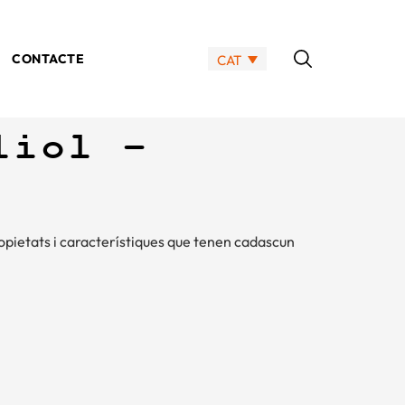
CONTACTE
CAT
liol –
ropietats i característiques que tenen cadascun