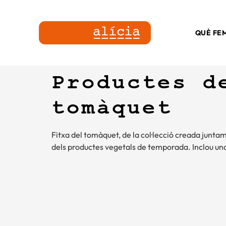
QUÈ FE
Productes d
tomàquet
Fitxa del tomàquet, de la col·lecció creada junta
dels productes vegetals de temporada. Inclou un