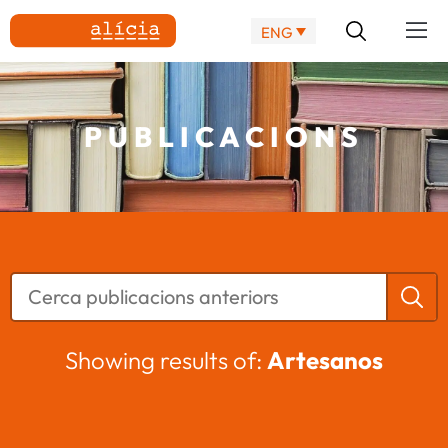
ENG
PUBLICACIONS
Showing results of:
Artesanos