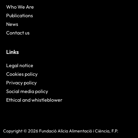
Who We Are
Publications
News
Contact us
Links
Legal notice
Cookies policy
Privacy policy
Social media policy
Ethical and whistleblower
Copyright © 2026 Fundació Alícia Alimentació i Ciència, F.P.