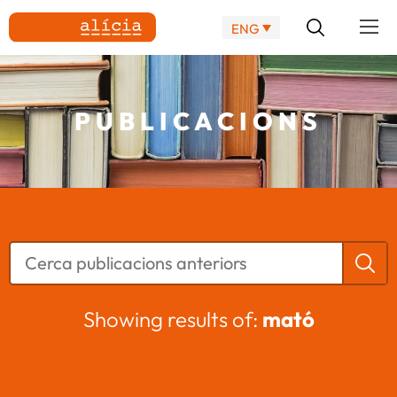
ENG
PUBLICACIONS
Showing results of:
mató