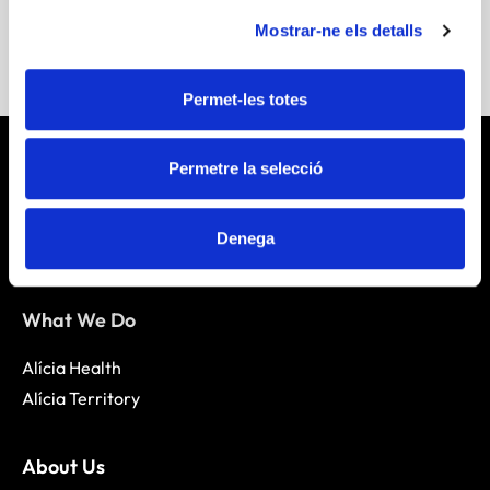
Mostrar-ne els detalls
Permet-les totes
Permetre la selecció
Denega
What We Do
Alícia Health
Alícia Territory
About Us