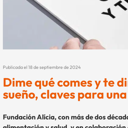
Publicada el 18 de septiembre de 2024
Dime qué comes y te d
sueño, claves para una
Fundación Alícia, con más de dos décadas
alimentación y salud, y en colaboración