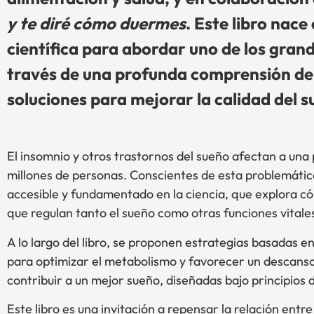
y te diré cómo duermes
. Este libro nac
científica para abordar uno de los grand
través de una profunda comprensión de c
soluciones para mejorar la calidad del su
El insomnio y otros trastornos del sueño afectan a una p
millones de personas. Conscientes de esta problemáti
accesible y fundamentado en la ciencia, que explora cómo
que regulan tanto el sueño como otras funciones vitale
A lo largo del libro, se proponen estrategias basadas 
para optimizar el metabolismo y favorecer un descans
contribuir a un mejor sueño, diseñadas bajo principios de
Este libro es una invitación a repensar la relación en