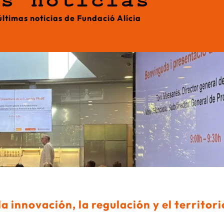
ás noticias
últimas noticias de Fundació Alícia
a innovación, la regulación y el territor