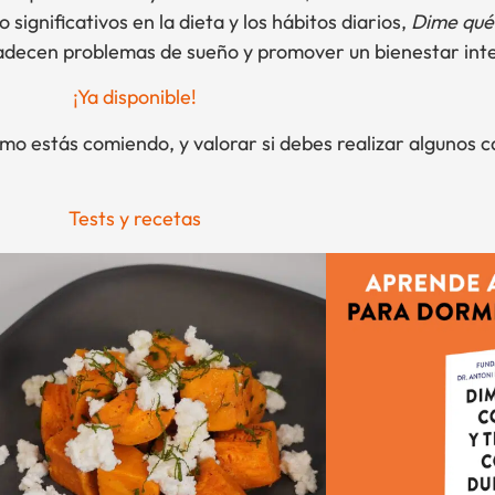
 significativos en la dieta y los hábitos diarios,
Dime qué
padecen problemas de sueño y promover un bienestar inte
¡Ya disponible!
o estás comiendo, y valorar si debes realizar algunos c
Tests y recetas