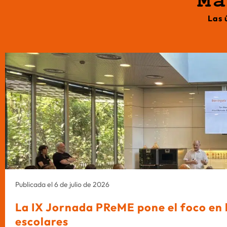
M
Las 
Publicada el 6 de julio de 2026
La IX Jornada PReME pone el foco en l
escolares