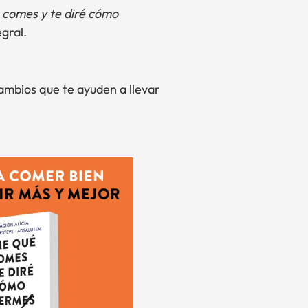
 comes y te diré cómo
gral.
ambios que te ayuden a llevar