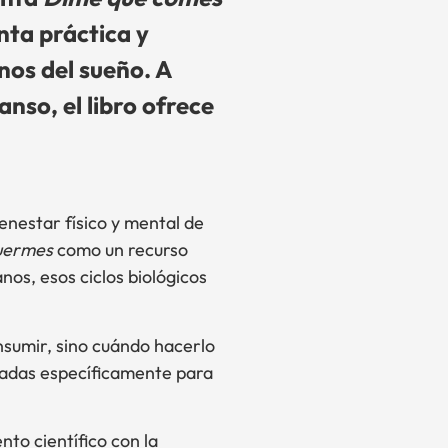
nta práctica y
nos del sueño. A
nso, el libro ofrece
ienestar físico y mental de
duermes
como un recurso
nos, esos ciclos biológicos
nsumir, sino cuándo hacerlo
radas específicamente para
to científico con la