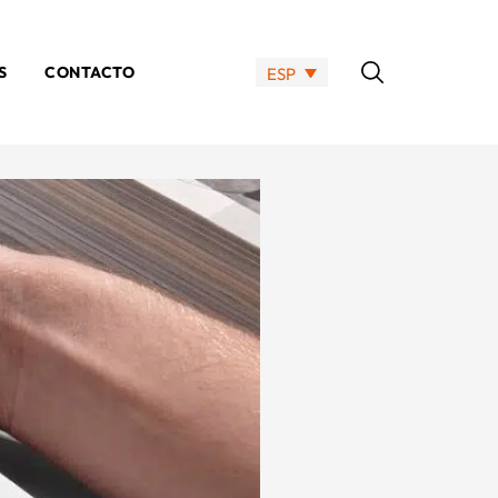
S
CONTACTO
ESP