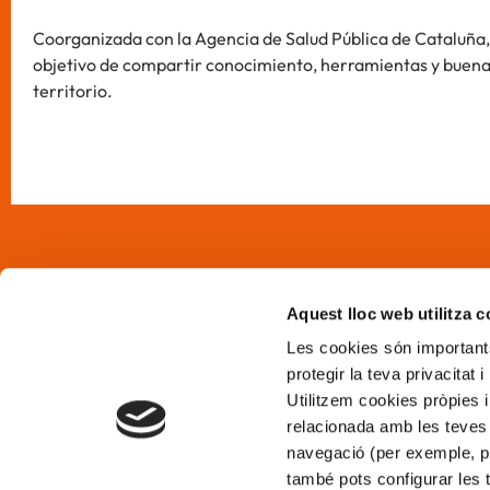
Coorganizada con la Agencia de Salud Pública de Cataluña, 
objetivo de compartir conocimiento, herramientas y buenas
territorio.
¿Qué ha
Aquest lloc web utilitza 
Les cookies són importants
Alícia Salu
protegir la teva privacitat 
Alícia Terr
Utilitzem cookies pròpies i
relacionada amb les teves 
navegació (per exemple, pà
també pots configurar les 