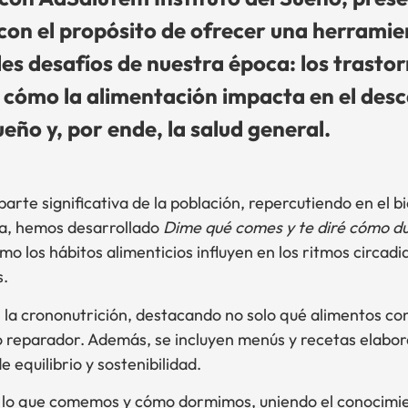
e con el propósito de ofrecer una herramie
es desafíos de nuestra época: los trastor
ómo la alimentación impacta en el desca
eño y, por ende, la salud general.
arte significativa de la población, repercutiendo en el b
ca, hemos desarrollado
Dime qué comes y te diré cómo 
 los hábitos alimenticios influyen en los ritmos circadia
s.
en la crononutrición, destacando no solo qué alimentos co
o reparador. Además, se incluyen menús y recetas elabo
 equilibrio y sostenibilidad.
tre lo que comemos y cómo dormimos, uniendo el conocimien