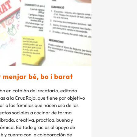
 menjar bé, bo i barat
ión en catalán del recetario, editado
as a la Cruz Roja, que tiene por objetivo
ar a las familias que hacen uso de los
ectos sociales a cocinar de forma
ibrada, creativa, practica, buena y
ómica. Editado gracias al apoyo de
lé y cuenta con la colaboración de