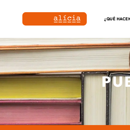
¿QUÉ HACE
PU