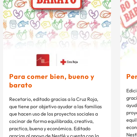
Para comer bien, bueno y
Per
barato
Edic
graci
Recetario, editado gracias a la Cruz Roja,
ayud
que tiene por objetivo ayudar a las familias
proy
que hacen uso de los proyectos sociales a
equil
cocinar de forma equilibrada, creativa,
econ
practica, buena y económica. Editado
Nest
gracias al apoyo de Nestlé y cuenta con la