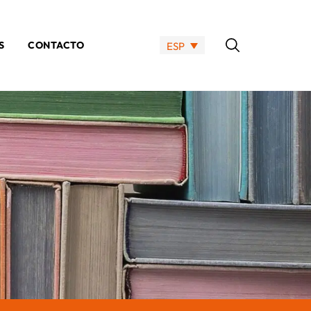
S
CONTACTO
ESP