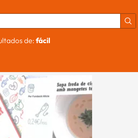
ultados de:
fácil