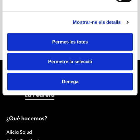
Mostrar-ne els detalls
Descargar Publicación
Permet-les totes
Permetre la selecció
Denega
¿Qué hacemos?
Alícia Salud