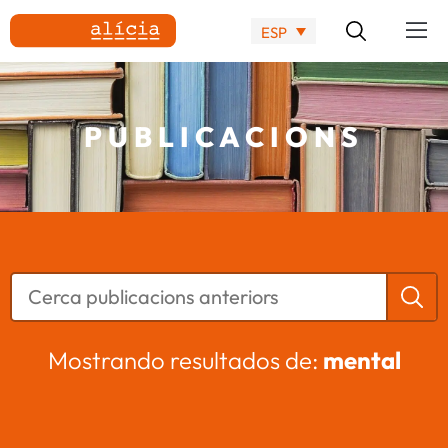
ESP
PUBLICACIONS
Mostrando resultados de:
mental