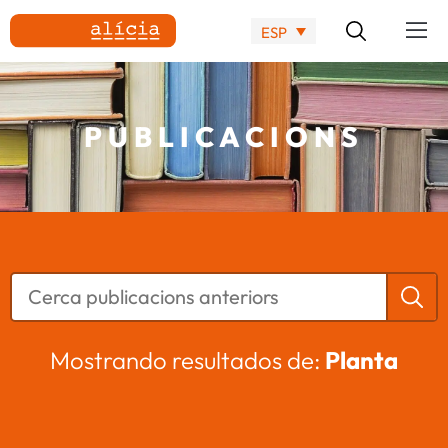
ESP
PUBLICACIONS
Mostrando resultados de:
Planta