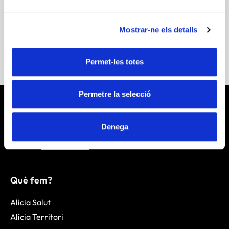
Més informació
Mostrar-ne els detalls
Permet-les totes
Permetre la selecció
Denega
Què fem?
Alícia Salut
Alícia Territori