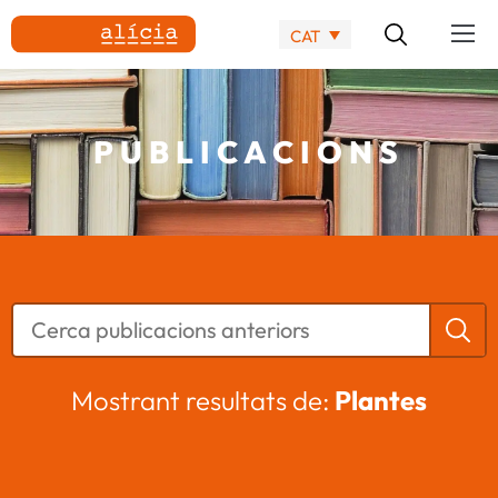
CAT
PUBLICACIONS
Mostrant resultats de:
Plantes