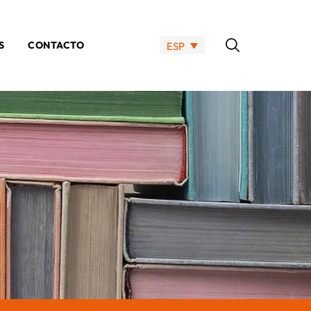
S
CONTACTO
ESP