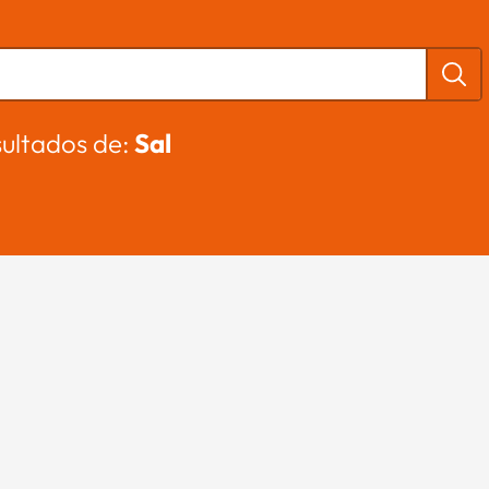
ultados de:
Sal