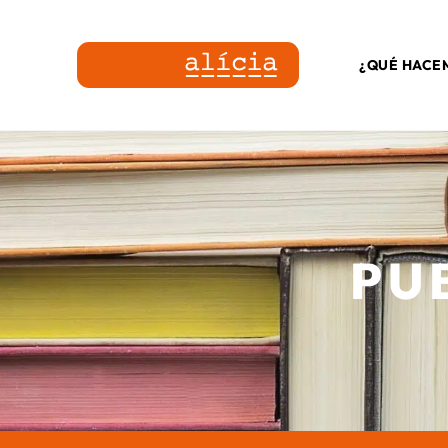
¿QUÉ HACE
PU