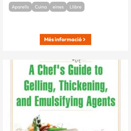
Aparells
Cuina
eines
Llibre
Més informació