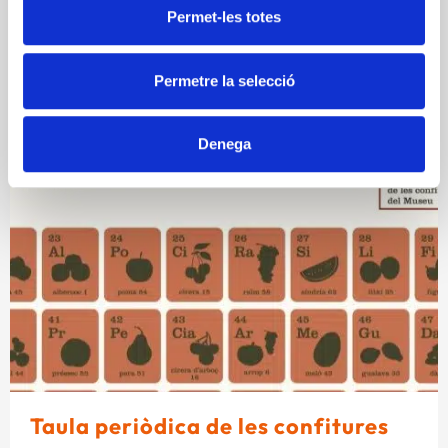
Permet-les totes
Permetre la selecció
Denega
Taula periòdica de les confitures