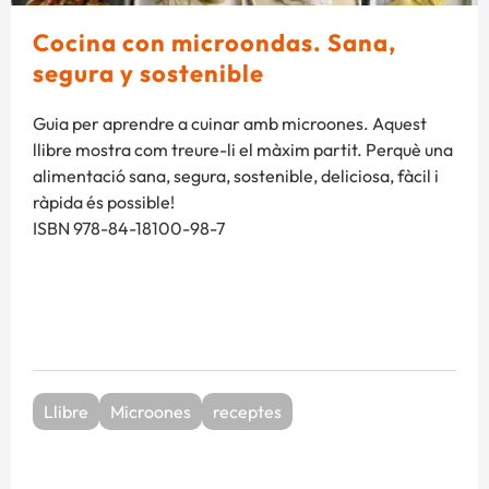
Cocina con microondas. Sana,
segura y sostenible
Guia per aprendre a cuinar amb microones. Aquest
llibre mostra com treure-li el màxim partit. Perquè una
alimentació sana, segura, sostenible, deliciosa, fàcil i
ràpida és possible!
ISBN 978-84-18100-98-7
Llibre
Microones
receptes