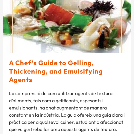
A Chef’s Guide to Gelling,
Thickening, and Emulsifying
Agents
La comprensió de com utilitzar agents de textura
d’aliments, tals com a gelificants, espesants i
emulsionants, ha anat augmentant de manera
constant en la indústria. La guia ofereix una guia clara i
pràctica per a qualsevol cuiner, estudiant o afeccionat
que vulgui treballar amb aquests agents de textura.