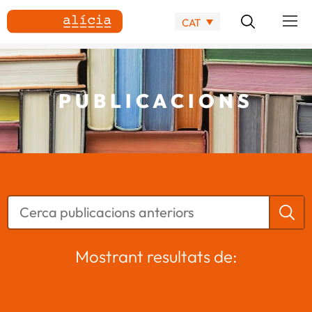
CAT
PUBLICACIONS
Mostrant resultats de: