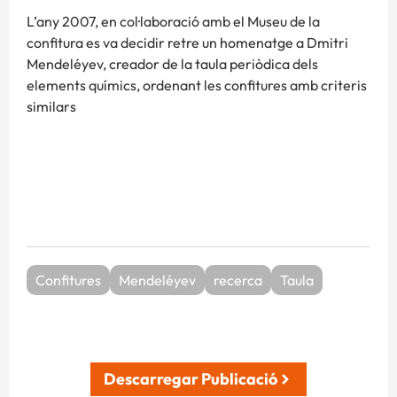
L’any 2007, en col·laboració amb el Museu de la
confitura es va decidir retre un homenatge a Dmitri
Mendeléyev, creador de la taula periòdica dels
elements químics, ordenant les confitures amb criteris
similars
Confitures
Mendeléyev
recerca
Taula
Descarregar Publicació