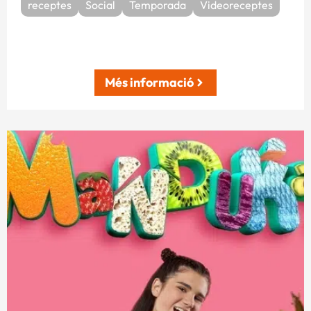
receptes
Social
Temporada
Videoreceptes
Més informació