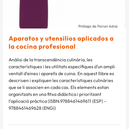
Aparatos y utensilios aplicados a
la cocina profesional
Anàlisi de la transcendència culinària, les
característiques i les utilitats específiques d’un ampli
ventall d’eines i aparells de cuina. En aquest llibre es
descriuen i expliquen les característiques culinàries
que se li associen en cada cas. Els elements estan
organitzats en una fitxa didàctica i prioritzant
l’aplicació pràctica (ISBN:9788461469611 (ESP) –
9788461469628 (ENG))