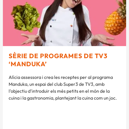
SÈRIE DE PROGRAMES DE TV3
‘MANDUKA’
Alícia assessora i crea les receptes per al programa
Manduka, un espai del club Super3 de TV3, amb
l’objectiu d’introduir els més petits en el món de la
cuina i la gastronomia, plantejant la cuina com un joc.