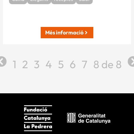
Més informació
1
2
3
4
5
6
7
8
8