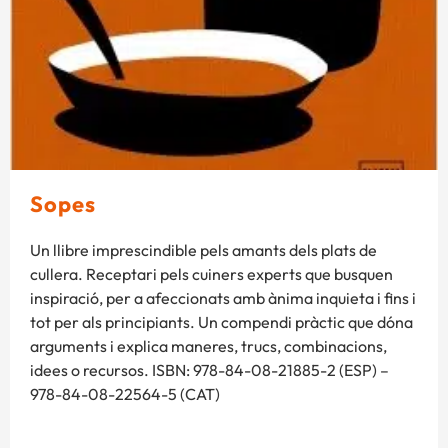
Sopes
Un llibre imprescindible pels amants dels plats de
cullera. Receptari pels cuiners experts que busquen
inspiració, per a afeccionats amb ànima inquieta i fins i
tot per als principiants. Un compendi pràctic que dóna
arguments i explica maneres, trucs, combinacions,
idees o recursos. ISBN: 978-84-08-21885-2 (ESP) –
978-84-08-22564-5 (CAT)