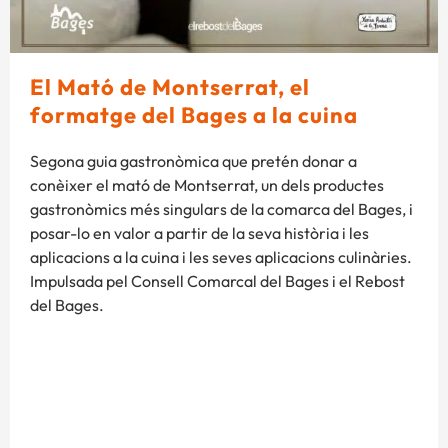
El Mató de Montserrat, el
formatge del Bages a la cuina
Segona guia gastronòmica que pretén donar a
conèixer el mató de Montserrat, un dels productes
gastronòmics més singulars de la comarca del Bages, i
posar-lo en valor a partir de la seva història i les
aplicacions a la cuina i les seves aplicacions culinàries.
Impulsada pel Consell Comarcal del Bages i el Rebost
del Bages.