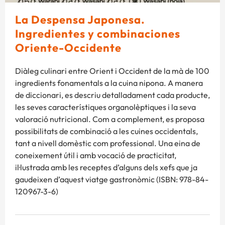
La Despensa Japonesa.
Ingredientes y combinaciones
Oriente-Occidente
Diàleg culinari entre Orient i Occident de la mà de 100
ingredients fonamentals a la cuina nipona. A manera
de diccionari, es descriu detalladament cada producte,
les seves característiques organolèptiques i la seva
valoració nutricional. Com a complement, es proposa
possibilitats de combinació a les cuines occidentals,
tant a nivell domèstic com professional. Una eina de
coneixement útil i amb vocació de practicitat,
il·lustrada amb les receptes d’alguns dels xefs que ja
gaudeixen d’aquest viatge gastronòmic (ISBN: 978-84-
120967-3-6)