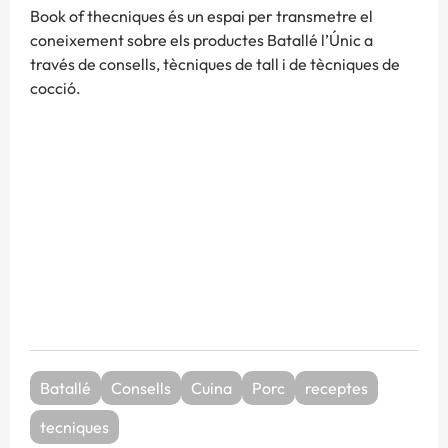
Book of thecniques és un espai per transmetre el
coneixement sobre els productes Batallé l’Únic a
través de consells, tècniques de tall i de tècniques de
cocció.
Batallé
Consells
Cuina
Porc
receptes
tecniques