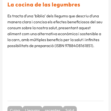
La cocina de las legumbres
Es tracta d’una ‘bíblia’ dels llegums que descriu d’una
manera clara i concisa els efectes beneficiosos del seu
consum sobre la nostra salut, presentant aquest
aliment com una alternativa econòmica i sostenible a
la carn, amb múltiples beneficis per la salut i infinites
possibilitats de preparació (ISBN 9788408161851).
Cuina
Llegums
receptes
Salut