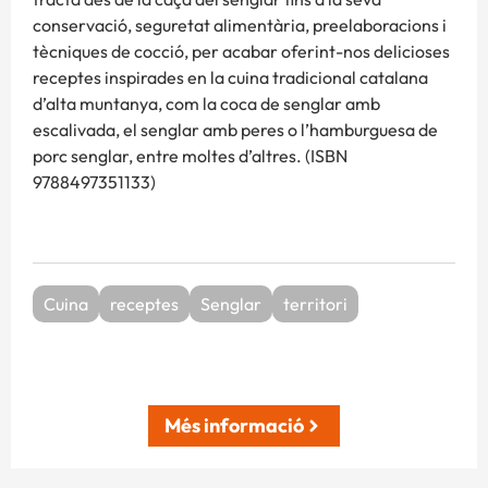
conservació, seguretat alimentària, preelaboracions i
tècniques de cocció, per acabar oferint-nos delicioses
receptes inspirades en la cuina tradicional catalana
d’alta muntanya, com la coca de senglar amb
escalivada, el senglar amb peres o l’hamburguesa de
porc senglar, entre moltes d’altres. (ISBN
9788497351133)
Cuina
receptes
Senglar
territori
Més informació