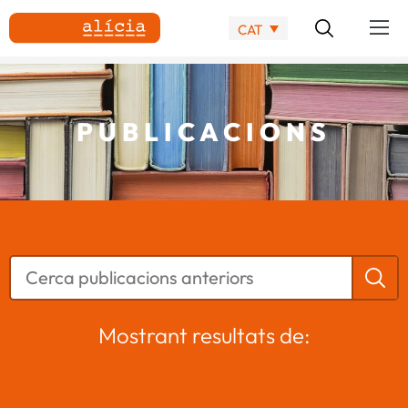
CAT
PUBLICACIONS
Mostrant resultats de: