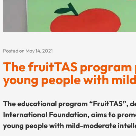
Posted on May 14, 2021
The fruitTAS program 
young people with mild
The educational program “FruitTAS”, de
International Foundation, aims to prom
young people with mild-moderate intellec