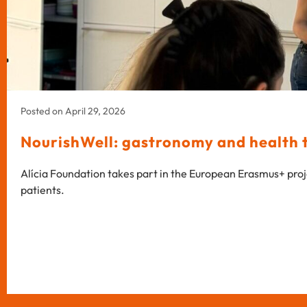
Posted on April 29, 2026
NourishWell: gastronomy and health to
Alícia Foundation takes part in the European Erasmus+ proj
patients.