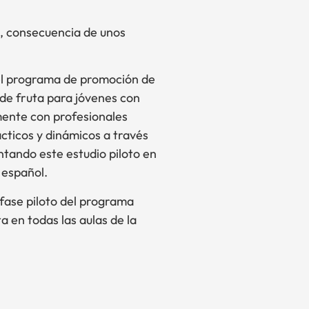
a, consecuencia de unos
 el programa de promoción de
de fruta para jóvenes con
mente con profesionales
ácticos y dinámicos a través
tando este estudio piloto en
 español.
fase piloto del programa
 en todas las aulas de la