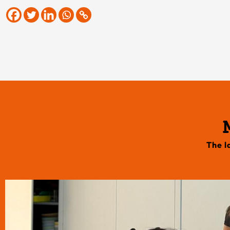
The l