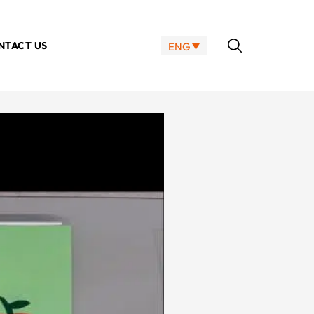
NTACT US
ENG