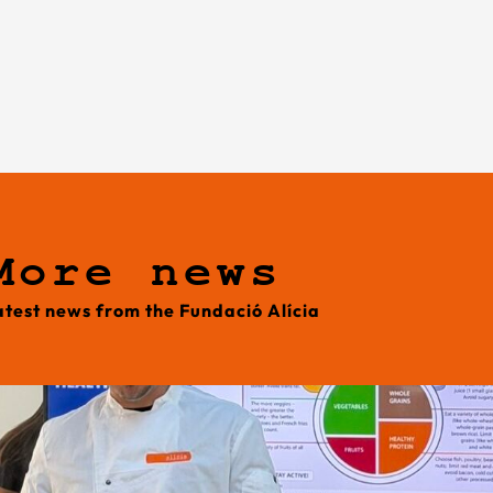
More news
atest news from the Fundació Alícia