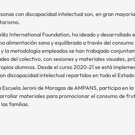
sonas con discapacidad intelectual son, en gran mayorí
tarismo.
elēz International Foundation, ha ideado y desarrollado
a alimentación sana y equilibrada a través del consumo 
o y la metodología empleados se han trabajado conjunta
es del colectivo, con sesiones y materiales visuales, pr
propios alumnos. Desde el curso 2020-21 se está implemen
on discapacidad intelectual repartidos en todo el Estado
la Escuela Jeroni de Moragas de AMPANS, participa en la 
rrollar materiales para promocionar el consumo de fruta
las familias.