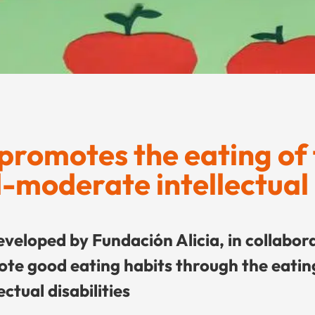
promotes the eating of
-moderate intellectual d
veloped by Fundación Alicia, in collabor
ote good eating habits through the eatin
tual disabilities