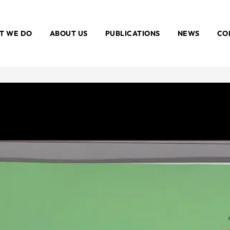
T WE DO
ABOUT US
PUBLICATIONS
NEWS
CO