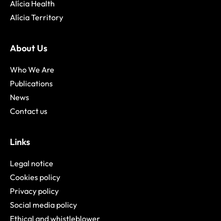
Alícia Health
Alícia Territory
About Us
Who We Are
Publications
News
Contact us
Links
Legal notice
Cookies policy
Privacy policy
Social media policy
Ethical and whistleblower