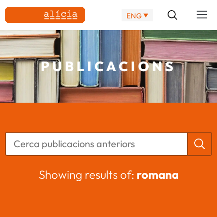
ENG
PUBLICACIONS
Showing results of:
romana