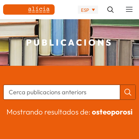
ESP
PUBLICACIONS
Mostrando resultados de:
osteoporosi