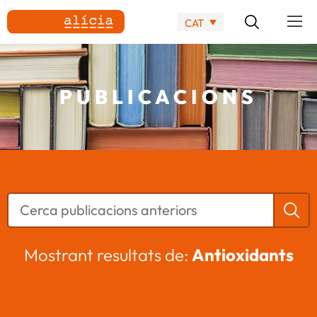
CAT
PUBLICACIONS
Mostrant resultats de:
Antioxidants