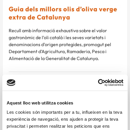
Guia dels millors olis d’oliva verge
extra de Catalunya
Recull amb informació exhaustiva sobre el valor
gastronòmic de l’oli català i les seves varietats i
denominacions d’origen protegides, promogut pel
Departament d’Agricultura, Ramaderia, Pesca i
Alimentació de la Generalitat de Catalunya.
Antioxidants
Cardiosaludable
Oli
Aquest lloc web utilitza cookies
Les cookies són importants per a tu, influeixen en la teva
Descarregar Publicació
experiència de navegació, ens ajuden a protegir la teva
privacitat i permeten realitzar les peticions que ens