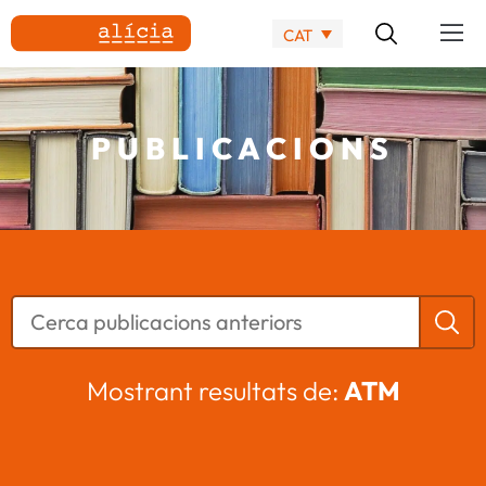
CAT
PUBLICACIONS
Mostrant resultats de:
ATM