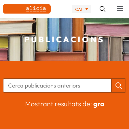
CAT
PUBLICACIONS
Mostrant resultats de:
gra