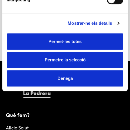
Mostrar-ne els detalls
Descarregar Publicació
Permet-les totes
Permetre la selecció
Denega
Què fem?
Alícia Salut