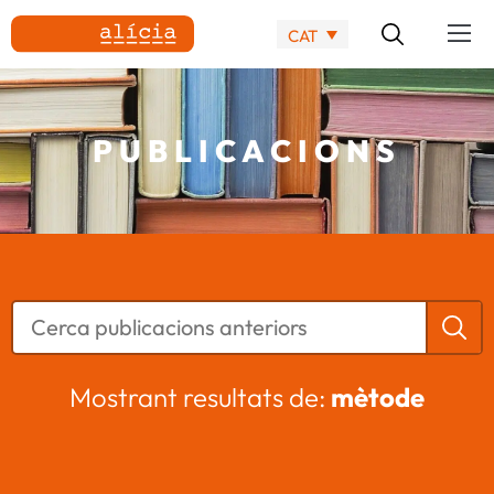
CAT
PUBLICACIONS
Mostrant resultats de:
mètode