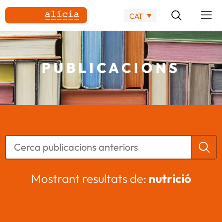
CAT
PUBLICACIONS
Mostrant resultats de:
nutrició