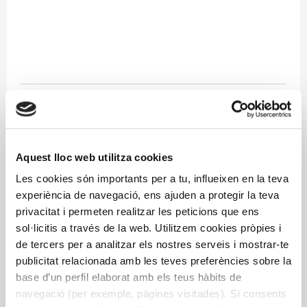
medicina culinària
nutrició
Aquest lloc web utilitza cookies
Les cookies són importants per a tu, influeixen en la teva
Més informació
experiència de navegació, ens ajuden a protegir la teva
privacitat i permeten realitzar les peticions que ens
sol·licitis a través de la web. Utilitzem cookies pròpies i
de tercers per a analitzar els nostres serveis i mostrar-te
publicitat relacionada amb les teves preferències sobre la
base d’un perfil elaborat amb els teus hàbits de
navegació (per exemple, pàgines visitades). Si consents