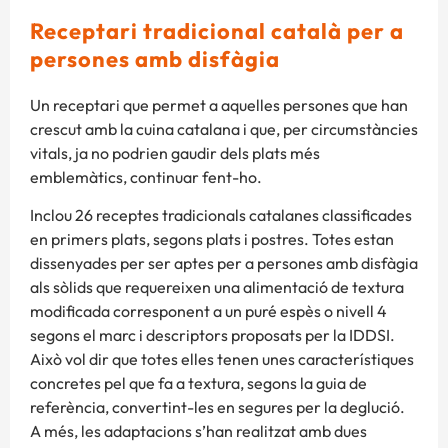
Receptari tradicional català per a
persones amb disfàgia
Un receptari que permet a aquelles persones que han
crescut amb la cuina catalana i que, per circumstàncies
vitals, ja no podrien gaudir dels plats més
emblemàtics, continuar fent-ho.
Inclou 26 receptes tradicionals catalanes classificades
en primers plats, segons plats i postres. Totes estan
dissenyades per ser aptes per a persones amb disfàgia
als sòlids que requereixen una alimentació de textura
modificada corresponent a un puré espès o nivell 4
segons el marc i descriptors proposats per la IDDSI.
Això vol dir que totes elles tenen unes característiques
concretes pel que fa a textura, segons la guia de
referència, convertint-les en segures per la deglució.
A més, les adaptacions s’han realitzat amb dues