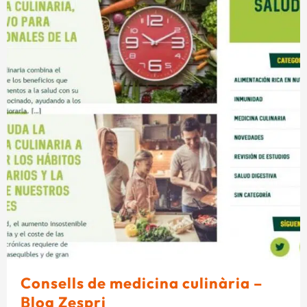
Consells de medicina culinària –
Blog Zespri