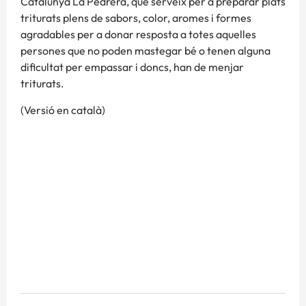
Catalunya La Pedrera, que serveix per a preparar plats
triturats plens de sabors, color, aromes i formes
agradables per a donar resposta a totes aquelles
persones que no poden mastegar bé o tenen alguna
dificultat per empassar i doncs, han de menjar
triturats.
(Versió en català)