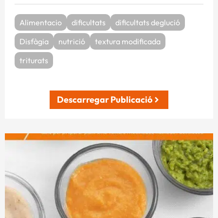
Alimentacio
dificultats
dificultats deglució
Disfàgia
nutrició
textura modificada
triturats
Descarregar Publicació