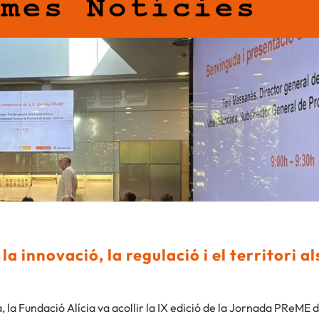
imes Notícies
a innovació, la regulació i el territori a
 la Fundació Alícia va acollir la IX edició de la Jornada PReM