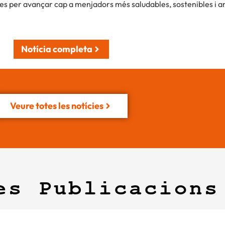
es per avançar cap a menjadors més saludables, sostenibles i arr
Notícia completa
Veure totes les notícies
es Publicacions