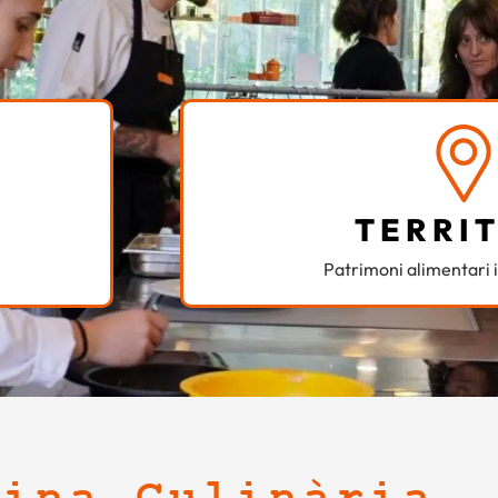
TERRI
Patrimoni alimentari i 