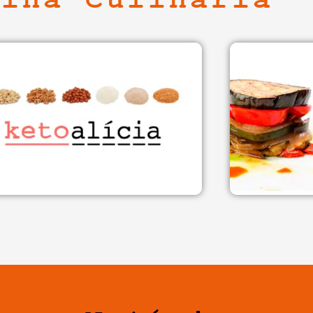
cina Culinària