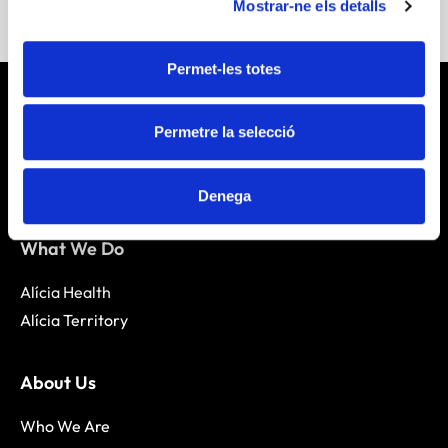
Mostrar-ne els detalls
Permet-les totes
Permetre la selecció
Denega
What We Do
Alícia Health
Alícia Territory
About Us
Who We Are