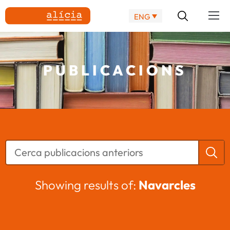
ENG
PUBLICACIONS
Showing results of:
Navarcles