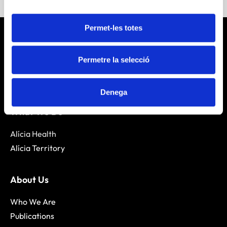
Permet-les totes
Permetre la selecció
Denega
What We Do
Alícia Health
Alícia Territory
About Us
Who We Are
Publications