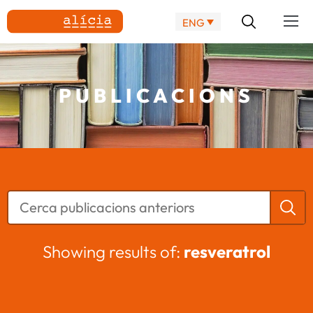
ENG
PUBLICACIONS
Showing results of:
resveratrol