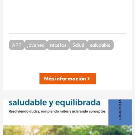
APP
jóvenes
recetas
Salud
saludable
Más información