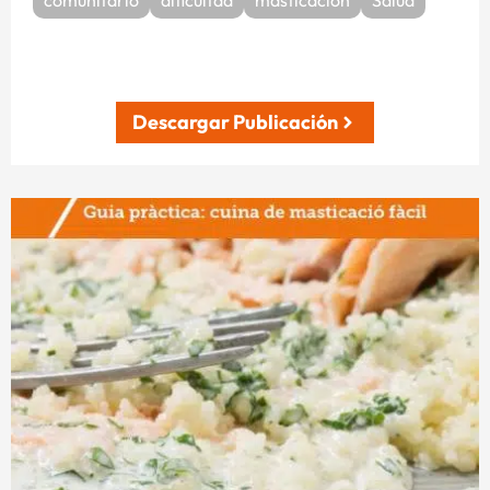
comunitario
dificultad
masticación
Salud
Descargar Publicación