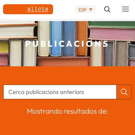
ESP
PUBLICACIONS
Mostrando resultados de: