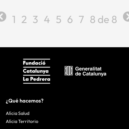
1
2
3
4
5
6
7
8
8
¿Qué hacemos?
Alícia Salud
Alícia Territorio