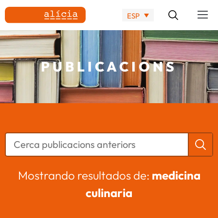
ESP
PUBLICACIONS
Mostrando resultados de:
medicina
culinaria