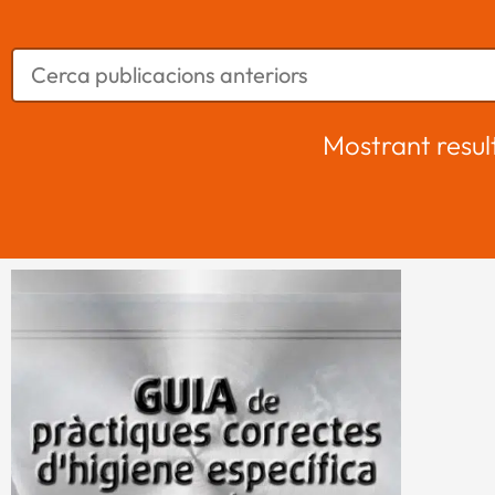
Mostrant resul