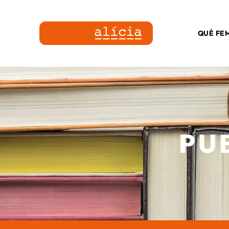
QUÈ FE
PU