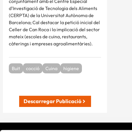
conjuntament amb el Centre Especial
d’Investigació de Tecnologia dels Aliments
(CERPTA) de la Universitat Autònoma de
Barcelona; Cal destacar la petició inicial del
Celler de Can Roca i la implicació del sector
mateix (escoles de cuina, restaurants,
càterings i empreses agroalimentàries).
Buit
cocció
Cuina
higiene
Descarregar Publicació