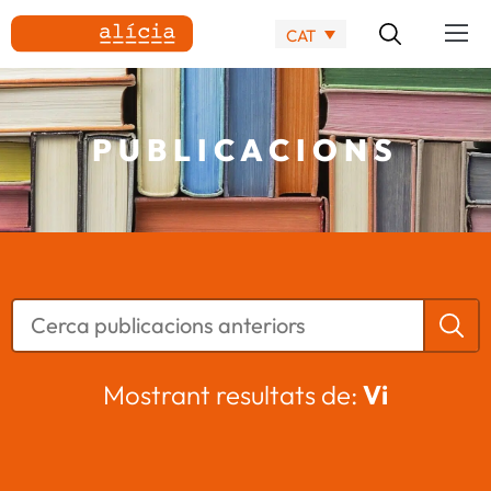
CAT
PUBLICACIONS
Mostrant resultats de:
Vi