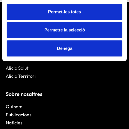
Permet-les totes
Permetre la selecció
Denega
Què fem?
Alícia Salut
Alícia Territori
Sobre nosaltres
Qui som
Publicacions
Notícies