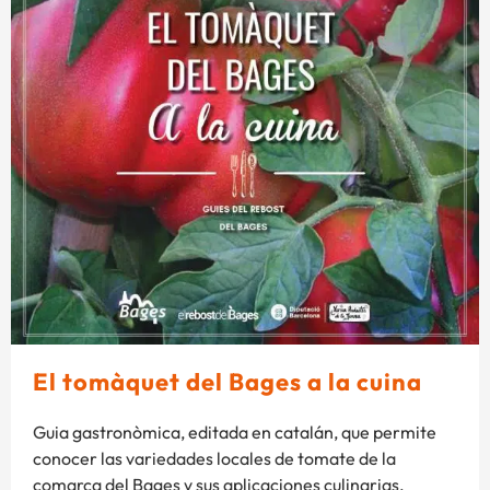
El tomàquet del Bages a la cuina
Guia gastronòmica, editada en catalán, que permite
conocer las variedades locales de tomate de la
comarca del Bages y sus aplicaciones culinarias.