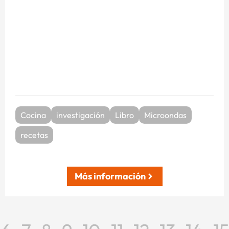
Cocina
investigación
Libro
Microondas
recetas
Más información