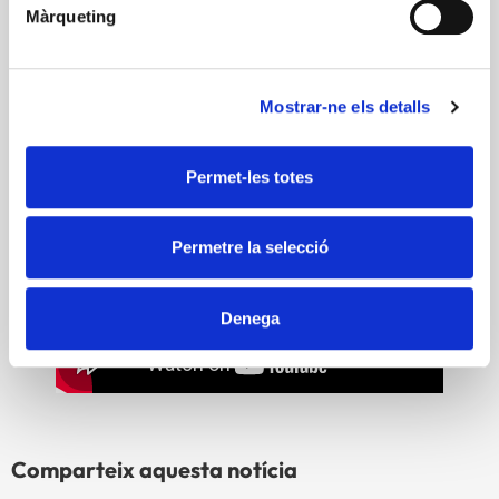
Màrqueting
Mostrar-ne els detalls
Permet-les totes
Permetre la selecció
Denega
Comparteix aquesta notícia