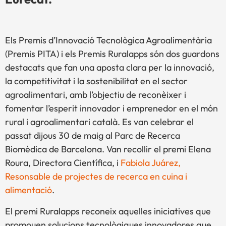
Els Premis d’Innovació Tecnològica Agroalimentària
(Premis PITA) i els Premis Ruralapps són dos guardons
destacats que fan una aposta clara per la innovació,
la competitivitat i la sostenibilitat en el sector
agroalimentari, amb l’objectiu de reconèixer i
fomentar l’esperit innovador i emprenedor en el món
rural i agroalimentari català. Es van celebrar el
passat dijous 30 de maig al Parc de Recerca
Biomèdica de Barcelona. Van recollir el premi Elena
Roura, Directora Científica, i
Fabiola Juárez,
Resonsable de projectes de recerca en cuina i
alimentació
.
El premi Ruralapps reconeix aquelles iniciatives que
promouen solucions tecnològiques innovadores que