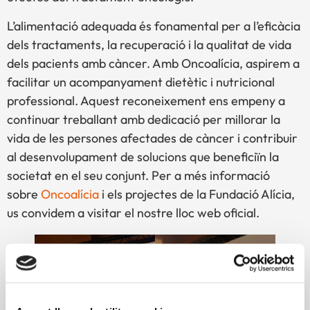
L’alimentació adequada és fonamental per a l’eficàcia
dels tractaments, la recuperació i la qualitat de vida
dels pacients amb càncer. Amb Oncoalícia, aspirem a
facilitar un acompanyament dietètic i nutricional
professional. Aquest reconeixement ens empeny a
continuar treballant amb dedicació per millorar la
vida de les persones afectades de càncer i contribuir
al desenvolupament de solucions que beneficiïn la
societat en el seu conjunt. Per a més informació
sobre
Oncoalícia
i els projectes de la Fundació Alícia,
us convidem a visitar el nostre lloc web oficial.