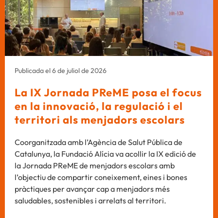
Publicada el 6 de juliol de 2026
La IX Jornada PReME posa el focus
en la innovació, la regulació i el
territori als menjadors escolars
Coorganitzada amb l’Agència de Salut Pública de
Catalunya, la Fundació Alícia va acollir la IX edició de
la Jornada PReME de menjadors escolars amb
l’objectiu de compartir coneixement, eines i bones
pràctiques per avançar cap a menjadors més
saludables, sostenibles i arrelats al territori.