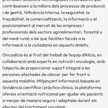
contribueixen a la millora dels processos de producció
i de gestió, l’eficiència interna, la seguretat, la
traçabilitat, la comercialització, la informació o el
posicionament al mercat de les empreses i
professionals dels sectors agroalimentari, forestal o
del medi rural; o bé que faciliten l’accés a la
informació a la ciutadania en aquests àmbits.
Oncoalícia és el fruit del treball de l’equip d’Alícia, en
col·laboració amb experts en nutrició i oncologia, amb
l’objectiu de proporcionar suport integral a les
persones afectades de càncer per fer front a
aquesta malaltia. Mitjançant informació basada en
l’evidència científica i pràctica clínica, la plataforma
ofereix orientació nutricional per ajudar els pacients
a menjar de manera segura i adaptada durant els
efectes del tractament oncològic.