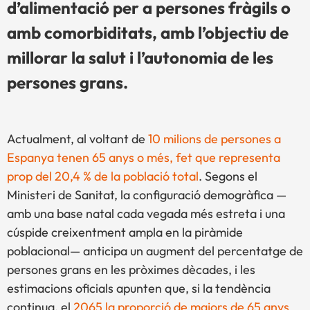
d’alimentació per a persones fràgils o
amb comorbiditats, amb l’objectiu de
millorar la salut i l’autonomia de les
persones grans.
Actualment, al voltant de
10 milions de persones a
Espanya tenen 65 anys o més, fet que representa
prop del 20,4 % de la població total
. Segons el
Ministeri de Sanitat, la configuració demogràfica —
amb una base natal cada vegada més estreta i una
cúspide creixentment ampla en la piràmide
poblacional— anticipa un augment del percentatge de
persones grans en les pròximes dècades, i les
estimacions oficials apunten que, si la tendència
continua, el
2065 la proporció de majors de 65 anys