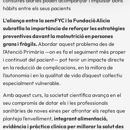
consultes diàries poden acompanyar i impulsar bons
hàbits entre els seus pacients
L’aliança entre la semFYC i la Fundació Alícia
subratlla la importància de reforçar les estratègies
preventives davant la malnutrició en persones
grans i fràgils.
Abordar aquest problema des de
l’Atenció Primària —on es fa el seguiment més proper
i continuat del pacient— pot tenir un impacte directe
en la reducció de complicacions, en la millora de
l’autonomia i en la qualitat de vida d’aquest col·lectiu
especialment vulnerable.
Amb aquest curs, la societat científica avança en el
seu compromís de dotar els i les professionals
sanitàries de noves eines per afrontar els reptes que
planteja l’envelliment,
integrant alimentació,
evidència i pràctica clínica per millorar la salut des