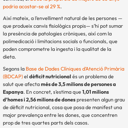
podria acostar-se al 29 %
.
Així mateix, a l’envelliment natural de les persones —
que produeix canvis fisiològics propis— s’hi pot sumar
la presència de patologies cròniques, així com la
polimedicació i limitacions socials o funcionals, que
poden comprometre la ingesta i la qualitat de la
dieta.
Segons la
Base de Dades Clíniques d’Atenció Primària
(BDCAP)
el
dèficit nutricional
és un problema de
salut que afecta
més de 3,5 milions de persones a
Espanya
. En concret, s’estima que
1,01 milions
d’homes i 2,56 milions de dones
presenten algun grau
de dèficit nutricional, cosa que posa de manifest una
major prevalença entre les dones, que concentren
prop de tres quartes parts dels casos.