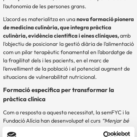
l’autonomia de les persones grans.
L’acord es materialitza en una
nova formació pionera
de medicina culinària, que integra pràctica
culinària, evidència científica i eines clíniques,
amb
l’objectiu de posicionar la gestió diària de l’alimentació
com un pilar terapèutic fonamental en l’abordatge de
la fragilitat dels i les pacients, en el marc de
l’envelliment de la població i el potencial augment de
situacions de vulnerabilitat nutricional.
Formació específica per transformar la
pràctica clínica
Com a resposta a aquesta necessitat, la semFYC i la
Fundació Alícia han desenvolupat el curs
“Menjar bé
per envellir millor. Abordatge del pacient gran des