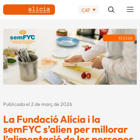
CAT
Publicada el 2 de març de 2026
La Fundació Alícia i la
semFYC s’alien per millorar
l’alimentació de les persones