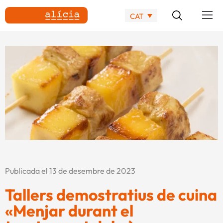
CAT
Publicada el 13 de desembre de 2023
Tallers demostratius de cuina
«Menjar durant el