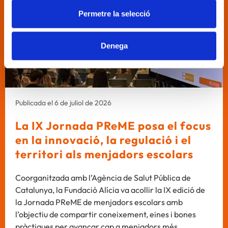
Permetre la selecció
Denega
Publicada el 6 de juliol de 2026
La IX Jornada PReME posa el focus
en la innovació, la regulació i el
territori als menjadors escolars
Coorganitzada amb l’Agència de Salut Pública de
Catalunya, la Fundació Alícia va acollir la IX edició de
la Jornada PReME de menjadors escolars amb
l’objectiu de compartir coneixement, eines i bones
pràctiques per avançar cap a menjadors més