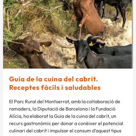
Guia de la cuina del cabrit.
Receptes fàcils i saludables
El Parc Rural del Montserrat, amb la col·laboració de
ramaders, la Diputació de Barcelona i la Fundació
Alícia, ha elaborat la Guia de la cuina del cabrit, un
recurs gastronòmic per donar a conèixer el potencial
culinari del cabrit i impulsar el consum d’aquest tipus