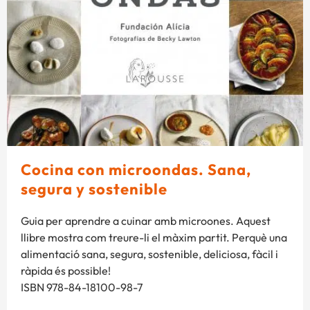
Cocina con microondas. Sana,
segura y sostenible
Guia per aprendre a cuinar amb microones. Aquest
llibre mostra com treure-li el màxim partit. Perquè una
alimentació sana, segura, sostenible, deliciosa, fàcil i
ràpida és possible!
ISBN 978-84-18100-98-7