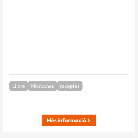
Llibre
Microones
receptes
Més informació