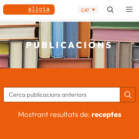
CAT
PUBLICACIONS
Mostrant resultats de:
receptes