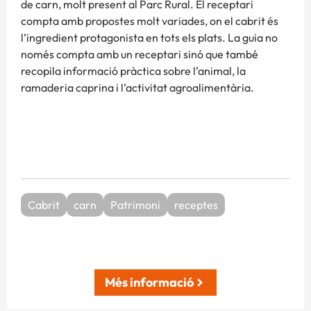
de carn, molt present al Parc Rural. El receptari
compta amb propostes molt variades, on el cabrit és
l’ingredient protagonista en tots els plats. La guia no
només compta amb un receptari sinó que també
recopila informació pràctica sobre l’animal, la
ramaderia caprina i l’activitat agroalimentària.
Cabrit
carn
Patrimoni
receptes
Més informació