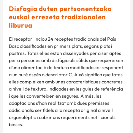
Disfagia duten pertsonentzako
euskal errezeta tradizionalen
liburua
El receptari inclou 24 receptes tradicionals del País
Basc classificades en primers plats, segons plats i
postres. Totes elles estan dissenyades per a ser aptes
per a persones amb disfàgia als sòlids que requereixen
d’una alimentació de textura modificada corresponent
a un puré espès o descriptor C. Això significa que totes
elles compleixen amb unes característiques concretes
a nivell de textura, indicades en les guies de referència
i que les converteixen en segures. A més, les
adaptacions s’han realitzat amb dues premisses
addicionals: ser fidels a la recepta original a nivell
organolèptic i cobrir uns requeriments nutricionals
bàsics.