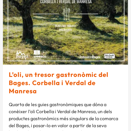
L’oli, un tresor gastronòmic del
Bages. Corbella i Verdal de
Manresa
Quarta de les guies gastronòmiques que dóna a
conèixer l’oli Corbella i Verdal de Manresa, un dels
productes gastronòmics més singulars de la comarca
del Bages, i posar-lo en valor a partir de la seva