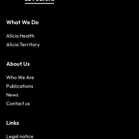
What We Do
Alícia Health
Alícia Territory
About Us
Who We Are
Publications
News
Contact us
Links
Legal notice