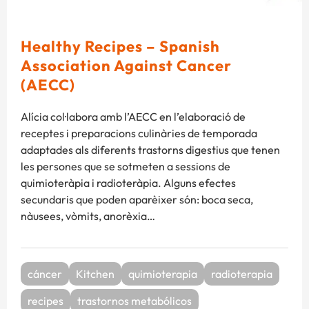
Healthy Recipes – Spanish
Association Against Cancer
(AECC)
Alícia col·labora amb l’AECC en l’elaboració de
receptes i preparacions culinàries de temporada
adaptades als diferents trastorns digestius que tenen
les persones que se sotmeten a sessions de
quimioteràpia i radioteràpia. Alguns efectes
secundaris que poden aparèixer són: boca seca,
nàusees, vòmits, anorèxia…
cáncer
Kitchen
quimioterapia
radioterapia
recipes
trastornos metabólicos