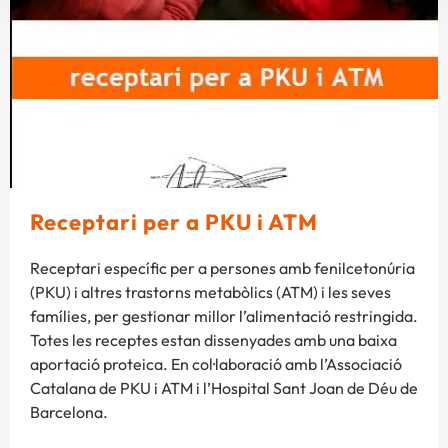
Receptari per a PKU i ATM
Receptari específic per a persones amb fenilcetonúria
(PKU) i altres trastorns metabòlics (ATM) i les seves
famílies, per gestionar millor l’alimentació restringida.
Totes les receptes estan dissenyades amb una baixa
aportació proteica. En col·laboració amb l’Associació
Catalana de PKU i ATM i l’Hospital Sant Joan de Déu de
Barcelona.