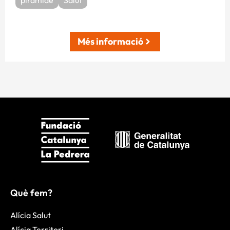
Més informació
Què fem?
Alícia Salut
Alícia Territori