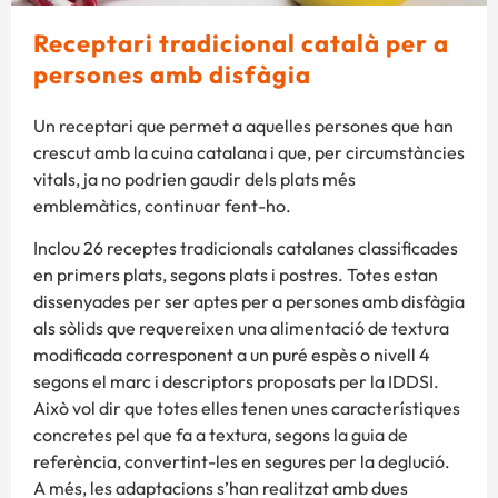
Receptari tradicional català per a
persones amb disfàgia
Un receptari que permet a aquelles persones que han
crescut amb la cuina catalana i que, per circumstàncies
vitals, ja no podrien gaudir dels plats més
emblemàtics, continuar fent-ho.
Inclou 26 receptes tradicionals catalanes classificades
en primers plats, segons plats i postres. Totes estan
dissenyades per ser aptes per a persones amb disfàgia
als sòlids que requereixen una alimentació de textura
modificada corresponent a un puré espès o nivell 4
segons el marc i descriptors proposats per la IDDSI.
Això vol dir que totes elles tenen unes característiques
concretes pel que fa a textura, segons la guia de
referència, convertint-les en segures per la deglució.
A més, les adaptacions s’han realitzat amb dues