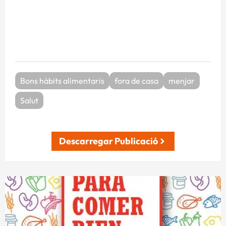
Bons hàbits alimentaris
fora de casa
menjar
Salut
Descarregar Publicació