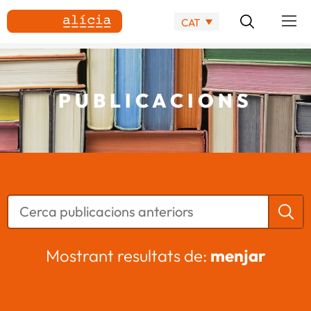
CAT
PUBLICACIONS
Mostrant resultats de:
menjar