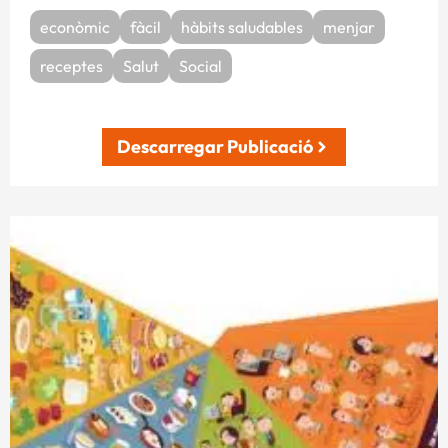
econòmic
fàcil
hàbits saludables
menjar
receptes
Salut
Social
Descarregar Publicació