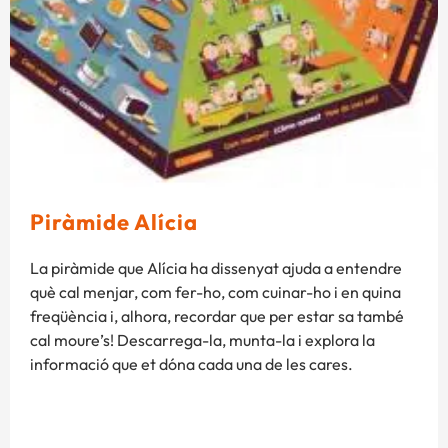
Piràmide Alícia
La piràmide que Alícia ha dissenyat ajuda a entendre
què cal menjar, com fer-ho, com cuinar-ho i en quina
freqüència i, alhora, recordar que per estar sa també
cal moure’s! Descarrega-la, munta-la i explora la
informació que et dóna cada una de les cares.