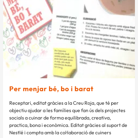
Per menjar bé, bo i barat
Receptari, editat gràcies a la Creu Roja, que té per
objectiu ajudar a les famílies que fan ús dels projectes
socials a cuinar de forma equilibrada, creativa,
practica, bona i econòmica. Editat gràcies al suport de
Nestlé i compta amb la col·laboració de cuiners