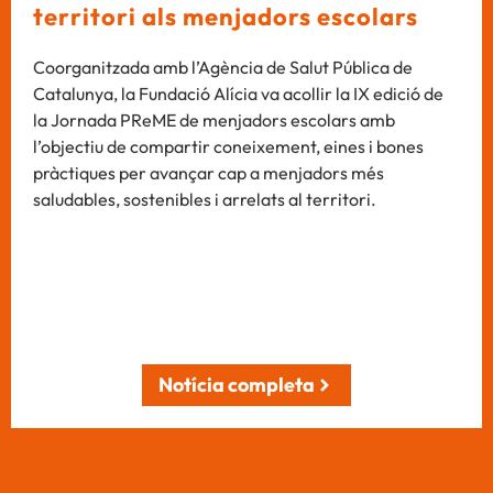
territori als menjadors escolars
Coorganitzada amb l’Agència de Salut Pública de
Catalunya, la Fundació Alícia va acollir la IX edició de
la Jornada PReME de menjadors escolars amb
l’objectiu de compartir coneixement, eines i bones
pràctiques per avançar cap a menjadors més
saludables, sostenibles i arrelats al territori.
Notícia completa