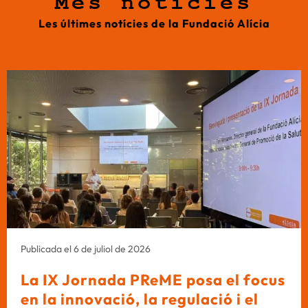
Més notícies
Les últimes notícies de la Fundació Alícia
Publicada el 6 de juliol de 2026
La IX Jornada PReME posa el focus
en la innovació, la regulació i el